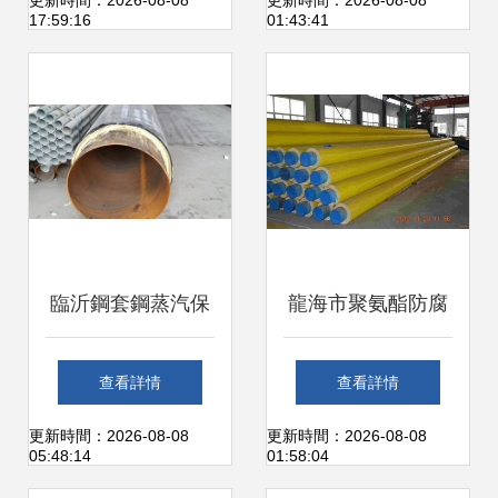
水的重要保障
關(guān)鍵構(gòu)
更新時間：2026-08-08
更新時間：2026-08-08
17:59:16
01:43:41
件與技術(shù)解析
臨沂鋼套鋼蒸汽保
龍海市聚氨酯防腐
溫管與管件 專業
保溫管 防腐保溫管
查看詳情
查看詳情
(yè)保溫工程的核
道的高效解決方案
更新時間：2026-08-08
更新時間：2026-08-08
05:48:14
01:58:04