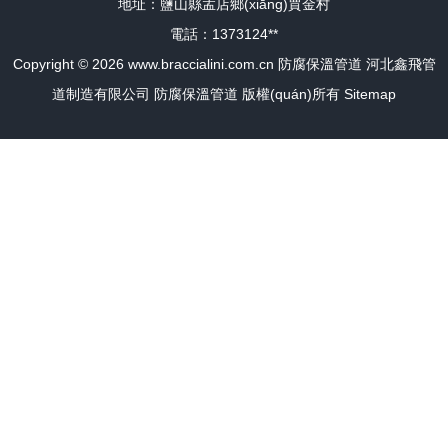
地址：鹽山縣孟店鄉(xiāng)賈金村
電話：1373124**
Copyright © 2026
www.braccialini.com.cn
防腐保溫管道
河北鑫飛管
道制造有限公司
防腐保溫管道
版權(quán)所有
Sitemap