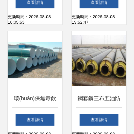
查看詳情
查看詳情
管與管件全解讀
(qū)高性價比廠家
更新時間：2026-08-08
更新時間：2026-08-08
18:05:53
19:52:47
推薦
環(huán)保無毒飲
鋼套鋼三布五油防
水防腐管道 安全飲
腐蒸汽保溫管管件
查看詳情
查看詳情