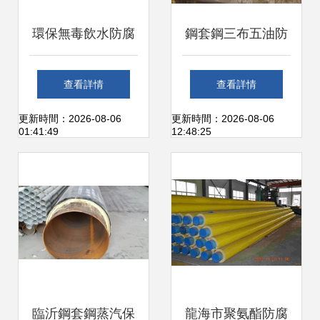
環保無毒飲水防腐
鋼套鋼三布五油防
管道 安全飲水的重
腐蒸汽保溫管管件
查看詳情
查看詳情
要保障
關鍵構件與技術解
更新時間：2026-08-06
更新時間：2026-08-06
01:41:49
12:48:25
析
臨沂鋼套鋼蒸汽保
龍海市聚氨酯防腐