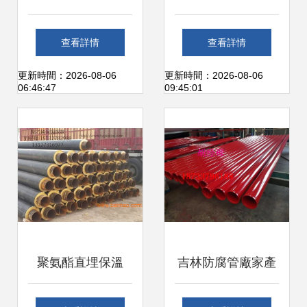
溫管與管件 專業保
保溫管 防腐保溫管
查看詳情
查看詳情
溫工程的核心保障
道的高效解決方案
更新時間：2026-08-06
更新時間：2026-08-06
06:46:47
09:45:01
聚氨酯直埋保溫
吉林防腐管廠家產
管、3PE與環氧煤
品認證 管件品質與