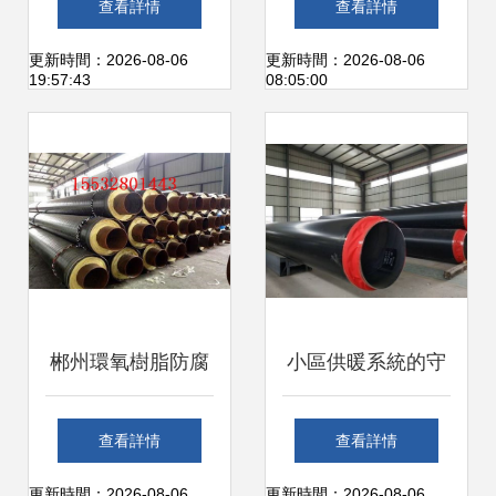
查看詳情
查看詳情
瀝青防腐鋼管 高性
專業保障
更新時間：2026-08-06
更新時間：2026-08-06
19:57:43
08:05:00
價比的管道解決方
案
郴州環氧樹脂防腐
小區供暖系統的守
鋼管廠家代理商與
護者 聚氨酯保溫鋼
查看詳情
查看詳情
防腐保溫管道全解
管與管件
更新時間：2026-08-06
更新時間：2026-08-06