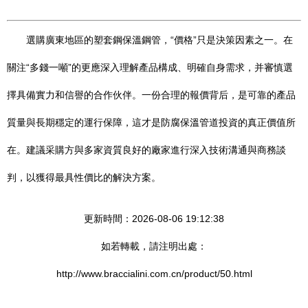
選購廣東地區的塑套鋼保溫鋼管，“價格”只是決策因素之一。在
關注“多錢一噸”的更應深入理解產品構成、明確自身需求，并審慎選
擇具備實力和信譽的合作伙伴。一份合理的報價背后，是可靠的產品
質量與長期穩定的運行保障，這才是防腐保溫管道投資的真正價值所
在。建議采購方與多家資質良好的廠家進行深入技術溝通與商務談
判，以獲得最具性價比的解決方案。
更新時間：2026-08-06 19:12:38
如若轉載，請注明出處：
http://www.braccialini.com.cn/product/50.html