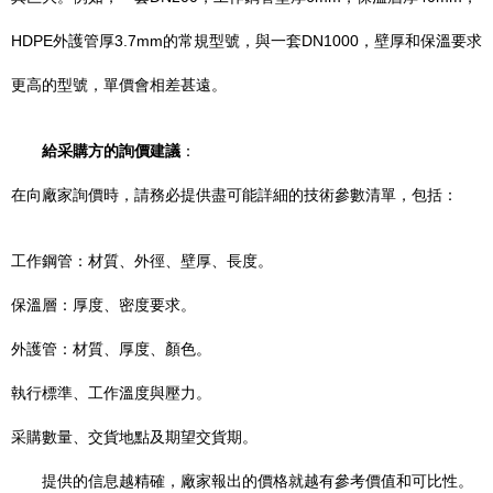
HDPE外護管厚3.7mm的常規型號，與一套DN1000，壁厚和保溫要求
更高的型號，單價會相差甚遠。
給采購方的詢價建議
：
在向廠家詢價時，請務必提供盡可能詳細的技術參數清單，包括：
工作鋼管：材質、外徑、壁厚、長度。
保溫層：厚度、密度要求。
外護管：材質、厚度、顏色。
執行標準、工作溫度與壓力。
采購數量、交貨地點及期望交貨期。
提供的信息越精確，廠家報出的價格就越有參考價值和可比性。