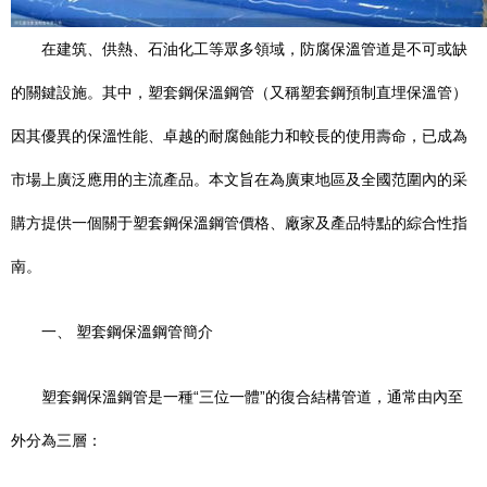
在建筑、供熱、石油化工等眾多領域，防腐保溫管道是不可或缺
的關鍵設施。其中，塑套鋼保溫鋼管（又稱塑套鋼預制直埋保溫管）
因其優異的保溫性能、卓越的耐腐蝕能力和較長的使用壽命，已成為
市場上廣泛應用的主流產品。本文旨在為廣東地區及全國范圍內的采
購方提供一個關于塑套鋼保溫鋼管價格、廠家及產品特點的綜合性指
南。
一、 塑套鋼保溫鋼管簡介
塑套鋼保溫鋼管是一種“三位一體”的復合結構管道，通常由內至
外分為三層：