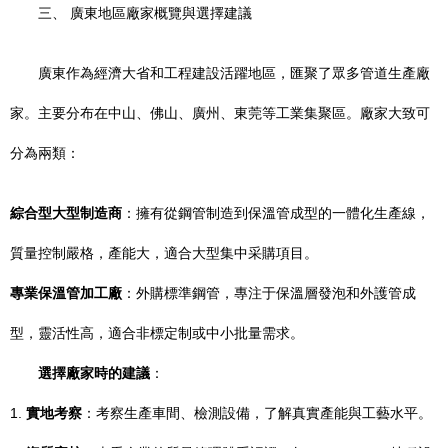
三、 廣東地區廠家概覽與選擇建議
廣東作為經濟大省和工程建設活躍地區，匯聚了眾多管道生產廠
家。主要分布在中山、佛山、廣州、東莞等工業集聚區。廠家大致可
分為兩類：
綜合型大型制造商
：擁有從鋼管制造到保溫管成型的一體化生產線，
質量控制嚴格，產能大，適合大型集中采購項目。
專業保溫管加工廠
：外購標準鋼管，專注于保溫層發泡和外護管成
型，靈活性高，適合非標定制或中小批量需求。
選擇廠家時的建議
：
1.
實地考察
：考察生產車間、檢測設備，了解真實產能與工藝水平。