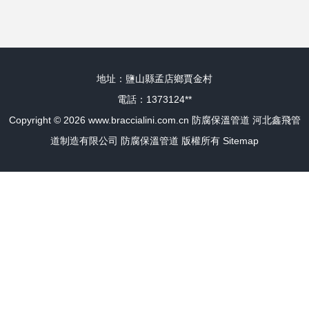
析
地址：鹽山縣孟店鄉賈金村
電話：1373124**
Copyright © 2026
www.braccialini.com.cn
防腐保溫管道
河北鑫飛管
道制造有限公司
防腐保溫管道
版權所有
Sitemap