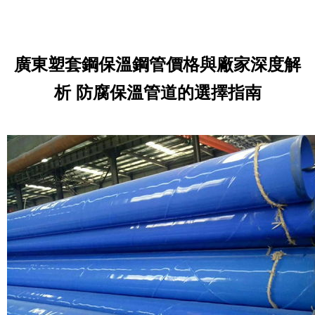
廣東塑套鋼保溫鋼管價格與廠家深度解
析 防腐保溫管道的選擇指南