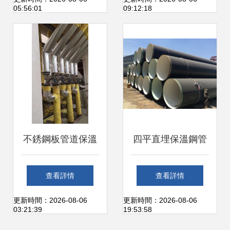
05:56:01
09:12:18
析
不銹鋼板管道保溫
四平直埋保溫鋼管
與白鐵皮防腐施工
管件 城市地下熱力
查看詳情
查看詳情
資質要求與工藝解
網絡的堅實骨架
更新時間：2026-08-06
更新時間：2026-08-06
03:21:39
19:53:58